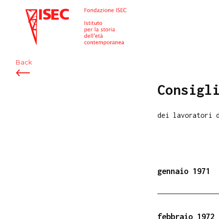
ISEC
Back
Consigl
dei lavoratori 
gennaio 1971
febbraio 1972