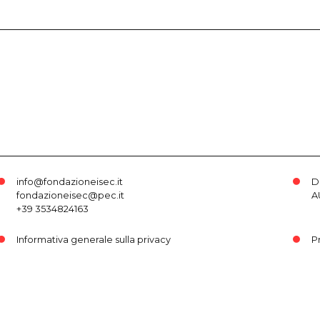
info@fondazioneisec.it
D
fondazioneisec@pec.it
A
+39 3534824163
Informativa generale sulla privacy
P