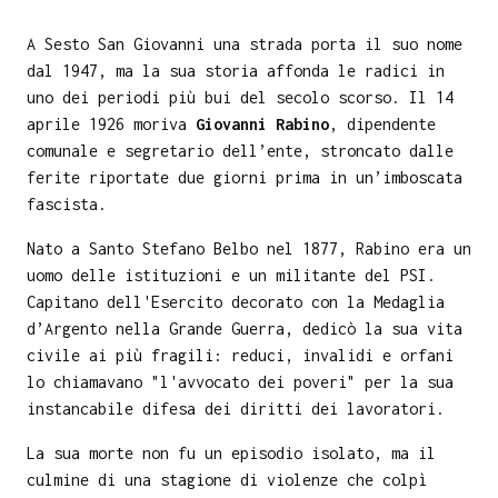
A Sesto San Giovanni una strada porta il suo nome
dal 1947, ma la sua storia affonda le radici in
uno dei periodi più bui del secolo scorso. Il 14
aprile 1926 moriva
Giovanni Rabino
, dipendente
comunale e segretario dell’ente, stroncato dalle
ferite riportate due giorni prima in un’imboscata
fascista.
Nato a Santo Stefano Belbo nel 1877, Rabino era un
uomo delle istituzioni e un militante del PSI.
Capitano dell'Esercito decorato con la Medaglia
d’Argento nella Grande Guerra, dedicò la sua vita
civile ai più fragili: reduci, invalidi e orfani
lo chiamavano "l'avvocato dei poveri" per la sua
instancabile difesa dei diritti dei lavoratori.
La sua morte non fu un episodio isolato, ma il
culmine di una stagione di violenze che colpì