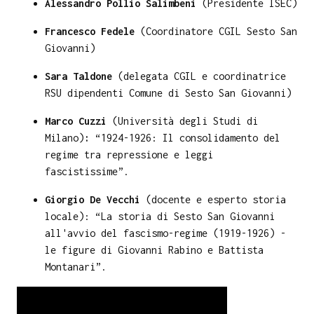
Alessandro Pollio Salimbeni
(Presidente ISEC)
Francesco Fedele
(Coordinatore CGIL Sesto San
Giovanni)
Sara Taldone
(delegata CGIL e coordinatrice
RSU dipendenti Comune di Sesto San Giovanni)
Marco Cuzzi
(Università degli Studi di
Milano)
:
“1924-1926: Il consolidamento del
regime tra repressione e leggi
fascistissime”.
Giorgio De Vecchi
(docente e esperto storia
locale): “La storia di Sesto San Giovanni
all'avvio del fascismo-regime (1919-1926) -
le figure di Giovanni Rabino e Battista
Montanari”.