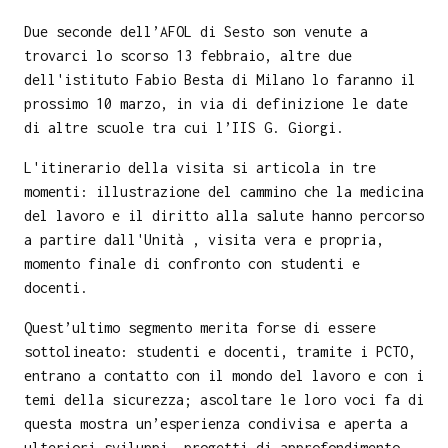
Due seconde dell’AFOL di Sesto son venute a
trovarci lo scorso 13 febbraio, altre due
dell'istituto Fabio Besta di Milano lo faranno il
prossimo 10 marzo, in via di definizione le date
di altre scuole tra cui l’IIS G. Giorgi.
L'itinerario della visita si articola in tre
momenti: illustrazione del cammino che la medicina
del lavoro e il diritto alla salute hanno percorso
a partire dall'Unità , visita vera e propria,
momento finale di confronto con studenti e
docenti.
Quest’ultimo segmento merita forse di essere
sottolineato: studenti e docenti, tramite i PCTO,
entrano a contatto con il mondo del lavoro e con i
temi della sicurezza; ascoltare le loro voci fa di
questa mostra un’esperienza condivisa e aperta a
ulteriori sviluppi, progetti di approfondimento