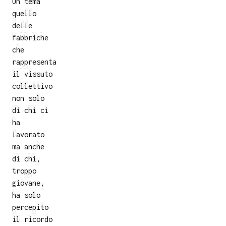
Un tema
quello
delle
fabbriche
che
rappresenta
il vissuto
collettivo
non solo
di chi ci
ha
lavorato
ma anche
di chi,
troppo
giovane,
ha solo
percepito
il ricordo