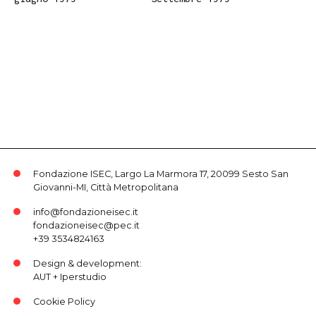
Fondazione ISEC, Largo La Marmora 17, 20099 Sesto San
Giovanni-MI, Città Metropolitana
info@fondazioneisec.it
fondazioneisec@pec.it
+39 3534824163
Design & development:
AUT
+
Iperstudio
Cookie Policy