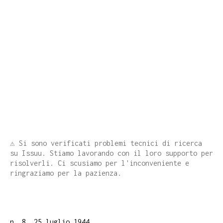
⚠️ Si sono verificati problemi tecnici di ricerca
su Issuu. Stiamo lavorando con il loro supporto per
risolverli. Ci scusiamo per l'inconveniente e
ringraziamo per la pazienza.
n. 8, 25 luglio 1944