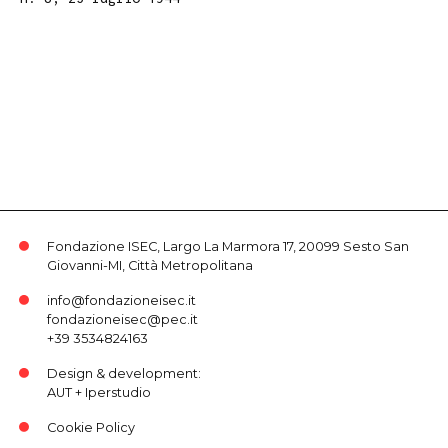
Fondazione ISEC, Largo La Marmora 17, 20099 Sesto San
Giovanni-MI, Città Metropolitana
info@fondazioneisec.it
fondazioneisec@pec.it
+39 3534824163
Design & development:
AUT
+
Iperstudio
Cookie Policy