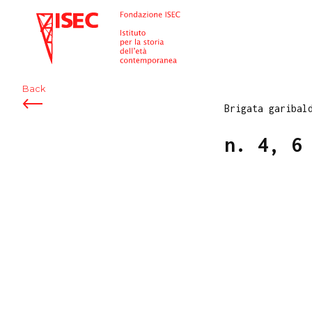
ISEC
Back
Brigata garibal
n. 4, 6