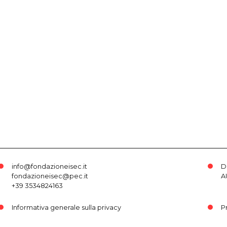
info@fondazioneisec.it
D
fondazioneisec@pec.it
A
+39 3534824163
Informativa generale sulla privacy
P