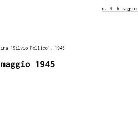
n. 4, 6 maggio
dina "Silvio Pellico", 1945
 maggio 1945