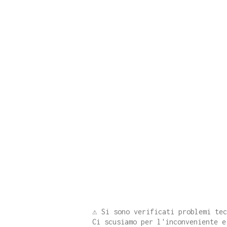
⚠️ Si sono verificati problemi te
Ci scusiamo per l'inconveniente e