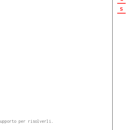
S
supporto per risolverli.