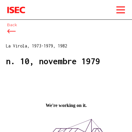
ISEC
Back
La Virola, 1973-1979, 1982
n. 10, novembre 1979