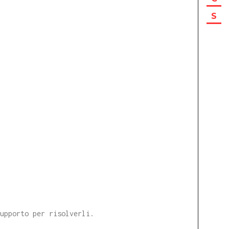
S
supporto per risolverli.