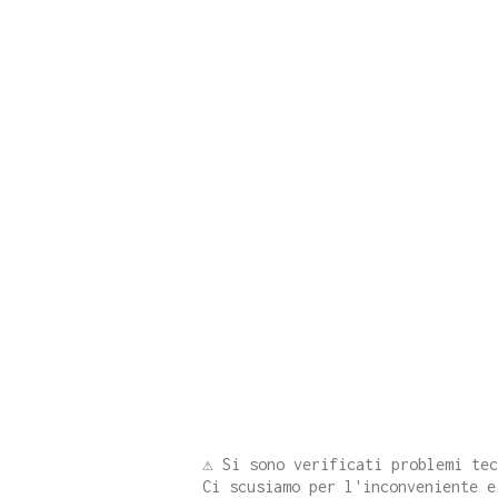
⚠️ Si sono verificati problemi te
Ci scusiamo per l'inconveniente e