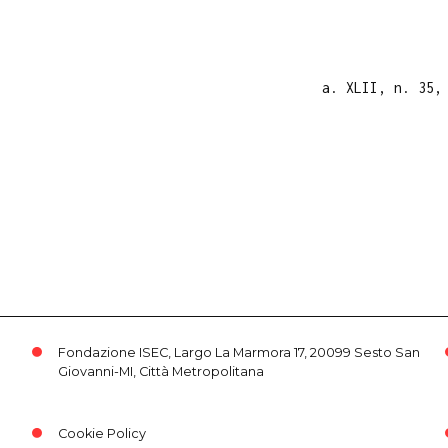
a. XLII, n. 35,
Fondazione ISEC, Largo La Marmora 17, 20099 Sesto San
Giovanni-MI, Città Metropolitana
Cookie Policy