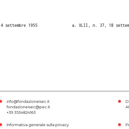
 4 settembre 1955
a. XLII, n. 37, 18 sette
info@fondazioneisec.it
D
fondazioneisec@pec.it
A
+39 3534824163
Informativa generale sulla privacy
P