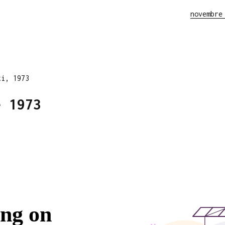
novembre
ti, 1973
e 1973