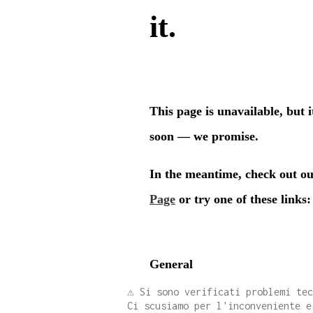
⚠️ Si sono verificati problemi te
Ci scusiamo per l'inconveniente e