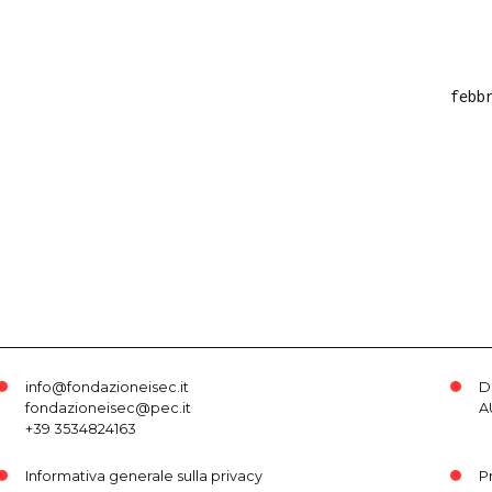
febb
info@fondazioneisec.it
D
fondazioneisec@pec.it
A
+39 3534824163
Informativa generale sulla privacy
P