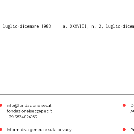
, luglio-dicembre 1988
a. XXXVIII, n. 2, luglio-dice
info@fondazioneisec.it
D
fondazioneisec@pec.it
A
+39 3534824163
Informativa generale sulla privacy
P