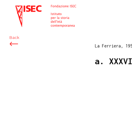
ISEC
Back
La Ferriera, 19
a. XXXV