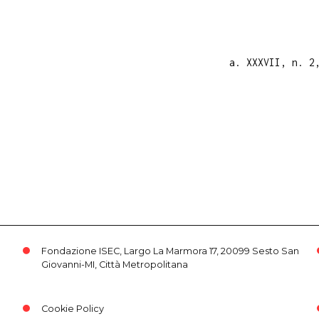
a. XXXVII, n. 2
Fondazione ISEC, Largo La Marmora 17, 20099 Sesto San
Giovanni-MI, Città Metropolitana
Cookie Policy