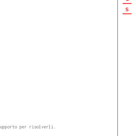
S
supporto per risolverli.