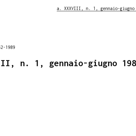
a. XXXVIII, n. 1, gennaio-giugno
52-1989
III, n. 1, gennaio-giugno 19