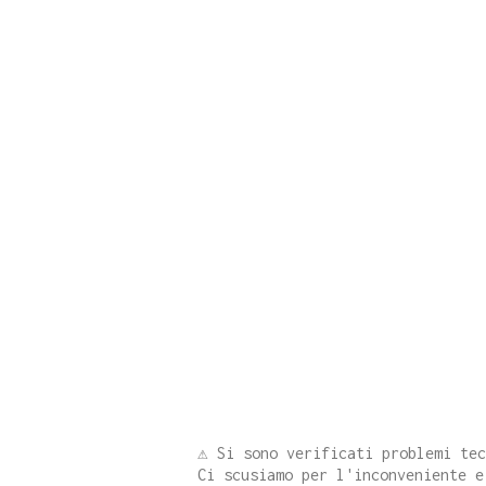
⚠️ Si sono verificati problemi te
Ci scusiamo per l'inconveniente e