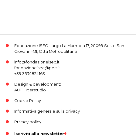
Fondazione ISEC, Largo La Marmora 17, 20099 Sesto San
Giovanni-MI, Città Metropolitana
info@fondazioneisec.it
fondazioneisec@pec.it
+39 3534824163
Design & development:
AUT
+
Iperstudio
Cookie Policy
Informativa generale sulla privacy
Privacy policy
Iscriviti alla newsletter