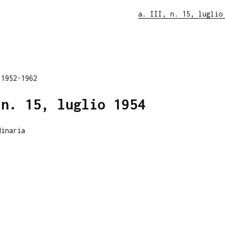
a. III, n. 15, luglio
 1952-1962
 n. 15, luglio 1954
dinaria