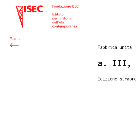
ISEC
Back
Fabbrica unita,
a. III,
Edizione straor