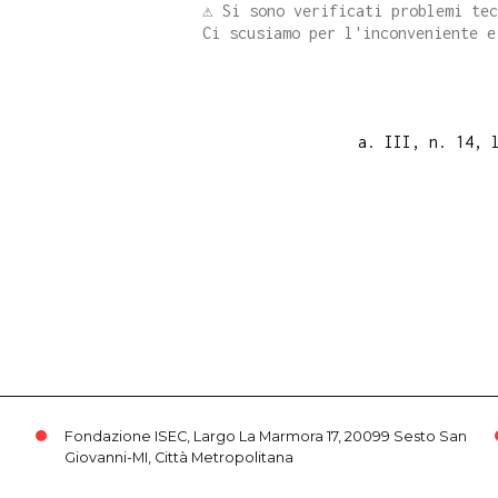
⚠️ Si sono verificati problemi te
Ci scusiamo per l'inconveniente e
a. III, n. 14, 
Fondazione ISEC, Largo La Marmora 17, 20099 Sesto San
Giovanni-MI, Città Metropolitana