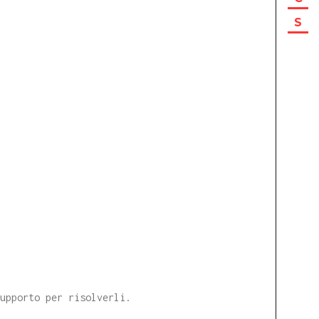
S
supporto per risolverli.