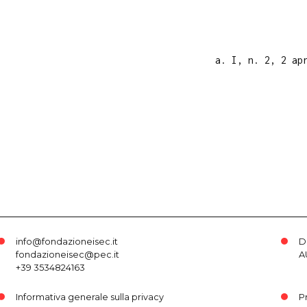
a. I, n. 2, 2 ap
info@fondazioneisec.it
D
fondazioneisec@pec.it
A
+39 3534824163
Informativa generale sulla privacy
P