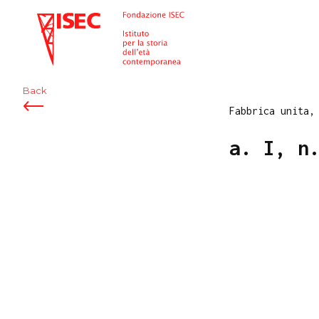
ISEC
Back
Fabbrica unita,
a. I, n