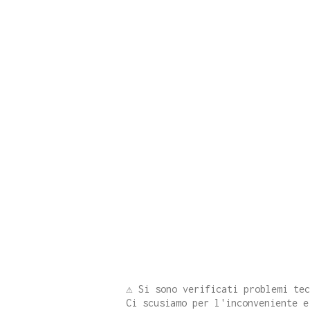
⚠️ Si sono verificati problemi te
Ci scusiamo per l'inconveniente e