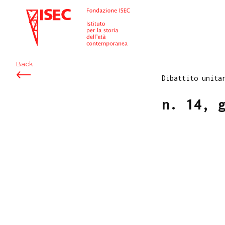
ISEC
Back
Dibattito unita
n. 14, 