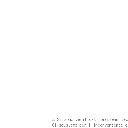
⚠️ Si sono verificati problemi te
Ci scusiamo per l'inconveniente e