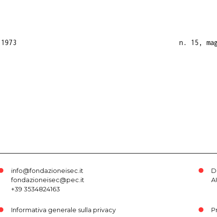
 1973
n. 15, ma
info@fondazioneisec.it
D
fondazioneisec@pec.it
A
+39 3534824163
Informativa generale sulla privacy
P