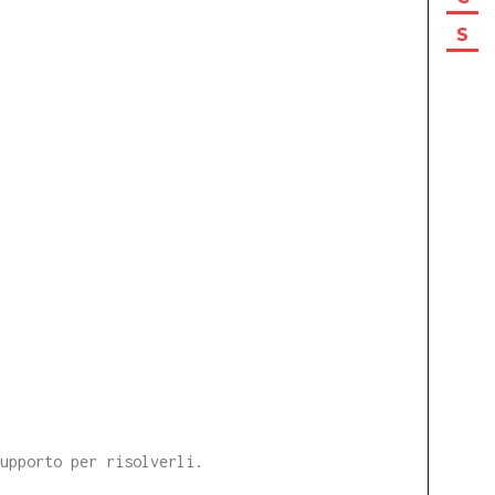
S
supporto per risolverli.