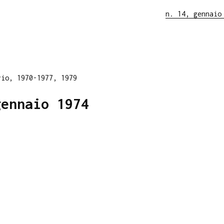
n. 14, gennaio
rio, 1970-1977, 1979
gennaio 1974