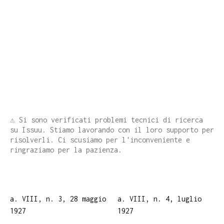
⚠️ Si sono verificati problemi tecnici di ricerca
su Issuu. Stiamo lavorando con il loro supporto per
risolverli. Ci scusiamo per l'inconveniente e
ringraziamo per la pazienza.
a. VIII, n. 3, 28 maggio
a. VIII, n. 4, luglio
1927
1927