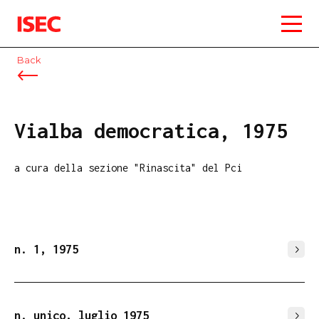
ISEC
Back
Vialba democratica, 1975
a cura della sezione "Rinascita" del Pci
n. 1, 1975
n. unico, luglio 1975