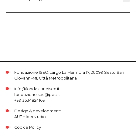
Fondazione ISEC, Largo La Marmora 17, 20099 Sesto San
Giovanni-MI, Città Metropolitana
info@fondazioneisec.it
fondazioneisec@pec.it
+39 3534824163
Design & development:
AUT
+
Iperstudio
Cookie Policy