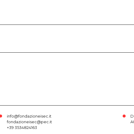
info@fondazioneisec.it
D
fondazioneisec@pec.it
A
+39 3534824163