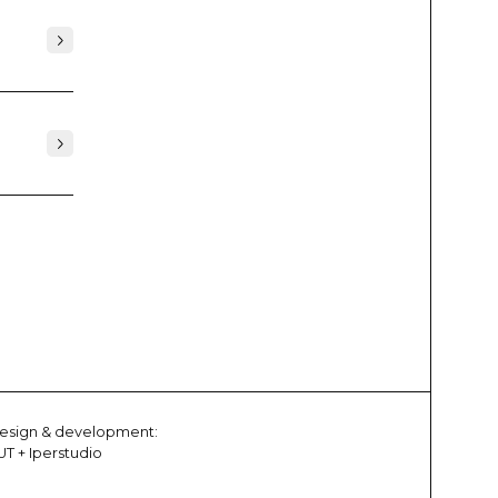
esign & development:
UT
+
Iperstudio