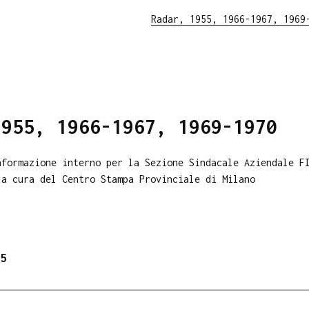
Radar, 1955, 1966-1967, 1969
1955, 1966-1967, 1969-1970
nformazione interno per la Sezione Sindacale Aziendale F
 a cura del Centro Stampa Provinciale di Milano
5