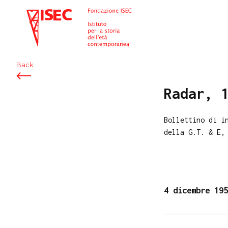
ISEC
Back
Radar, 
Bollettino di i
della G.T. & E,
4 dicembre 195