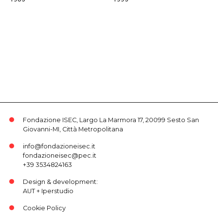
Fondazione ISEC, Largo La Marmora 17, 20099 Sesto San
Giovanni-MI, Città Metropolitana
info@fondazioneisec.it
fondazioneisec@pec.it
+39 3534824163
Design & development:
AUT
+
Iperstudio
Cookie Policy