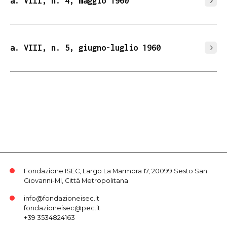
a. VIII, n. 4, maggio 1960
a. VIII, n. 5, giugno-luglio 1960
Fondazione ISEC, Largo La Marmora 17, 20099 Sesto San
Giovanni-MI, Città Metropolitana
info@fondazioneisec.it
fondazioneisec@pec.it
+39 3534824163