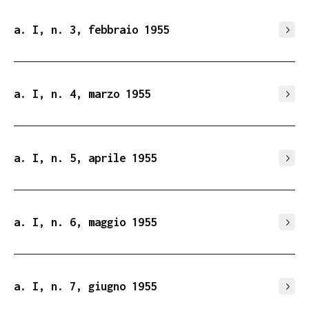
a. I, n. 3, febbraio 1955
a. I, n. 4, marzo 1955
a. I, n. 5, aprile 1955
a. I, n. 6, maggio 1955
a. I, n. 7, giugno 1955