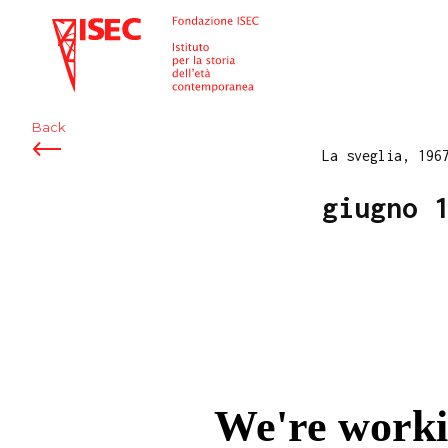
ISEC
Back
La sveglia, 196
giugno 