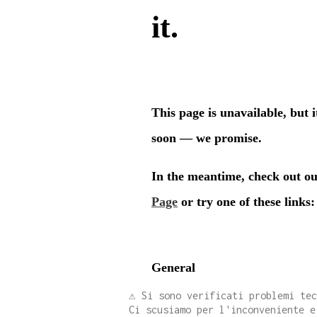
⚠️ Si sono verificati problemi te
Ci scusiamo per l'inconveniente e