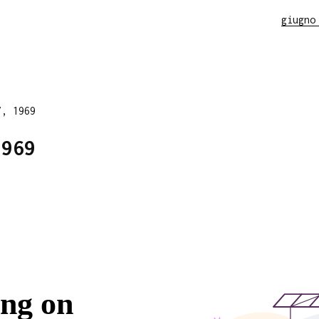
giugno
7, 1969
1969