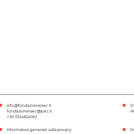
info@fondazioneisec.it
D
fondazioneisec@pec.it
A
+39 3534824163
Informativa generale sulla privacy
P