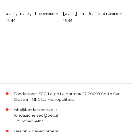
a. I, n. 3, 1 novembre
[a. I], n. 5, 15 dicembre
1944
1944
Fondazione ISEC, Largo La Marmora 17, 20099 Sesto San
Giovanni-MI, Città Metropolitana
info@fondazioneisec.it
fondazioneisec@pec.it
+39 3534824163
Design & development: