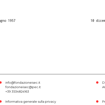
ugno 1957
10 dice
info@fondazioneisec.it
D
fondazioneisec@pec.it
A
+39 3534824163
Informativa generale sulla privacy
P