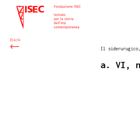
ISEC
Back
Il siderurugico
a. VI, 