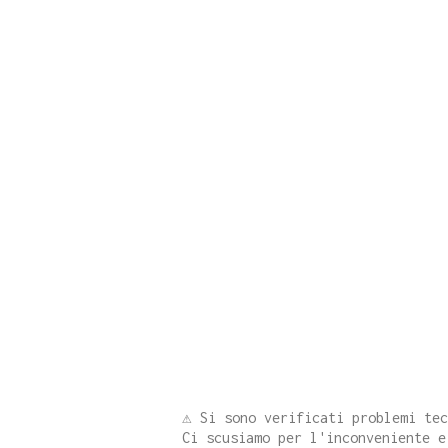
⚠️ Si sono verificati problemi te
Ci scusiamo per l'inconveniente e