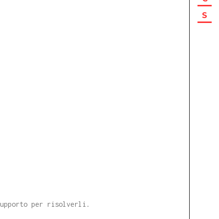
S
supporto per risolverli.