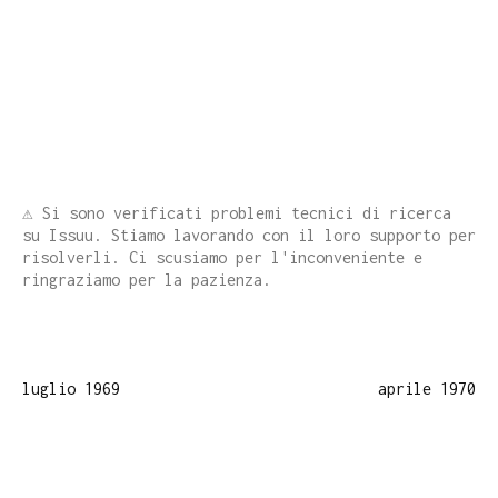
⚠️ Si sono verificati problemi tecnici di ricerca
su Issuu. Stiamo lavorando con il loro supporto per
risolverli. Ci scusiamo per l'inconveniente e
ringraziamo per la pazienza.
luglio 1969
aprile 1970