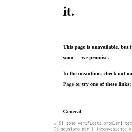
⚠️ Si sono verificati problemi te
Ci scusiamo per l'inconveniente e