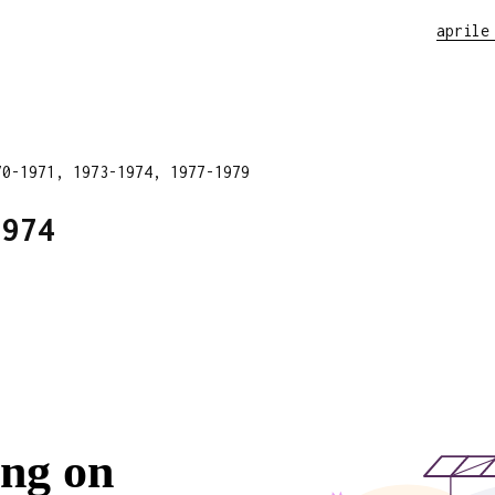
aprile
70-1971, 1973-1974, 1977-1979
1974