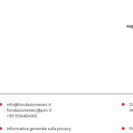
ma
info@fondazioneisec.it
D
fondazioneisec@pec.it
A
+39 3534824163
Informativa generale sulla privacy
P