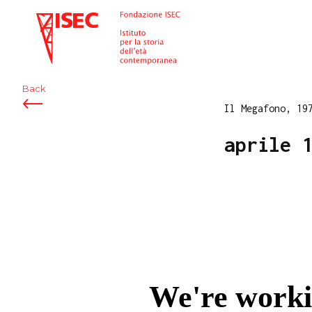
ISEC
Back
Il Megafono, 19
aprile 