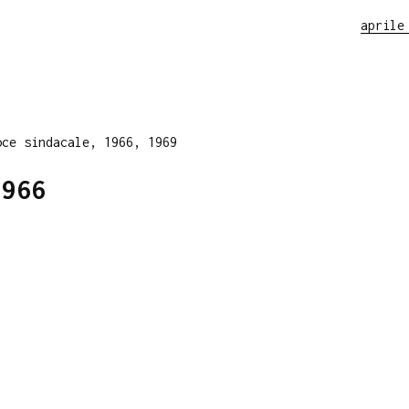
aprile
oce sindacale, 1966, 1969
1966