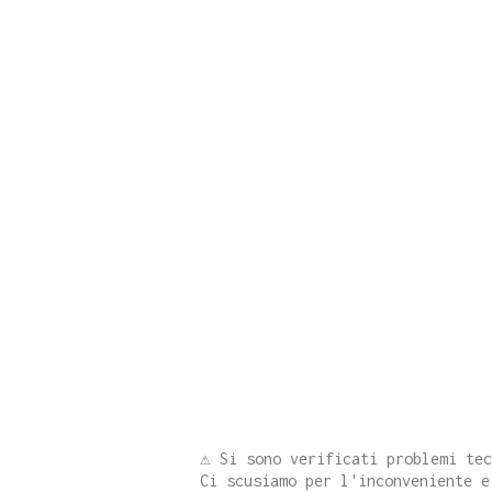
⚠️ Si sono verificati problemi te
Ci scusiamo per l'inconveniente e