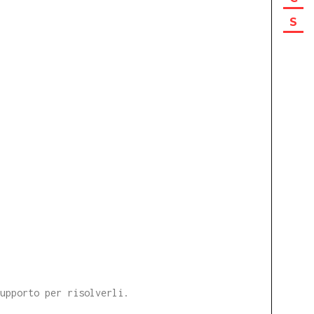
S
supporto per risolverli.