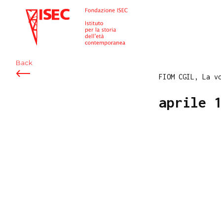
ISEC
Back
FIOM CGIL, La v
aprile 